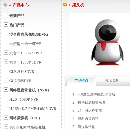
> 摇头机
+ 产品中心
最新产品
热门产品
混合硬盘录像机(SDVR)
经济型五合一SDVR
六合一1080N SDVR
六合一1080P SDVR
GLR系列SDVR
GL系列SDVR
产品特点
技术参数
网络硬盘录像机（NVR）
1、360度全景拼接及3D导航
H.264 1080P NVR
2、移动侦测报警录像
H.265 4K/5.0MP/4.0MP NVR
3、24小时远程监看
网络摄像机（IPC）
4、双向语音通话
5、流媒体传输
100万像素网络摄像机