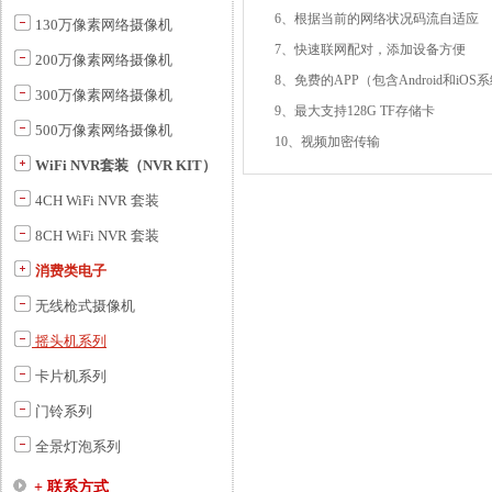
6、根据当前的网络状况码流自适应
130万像素网络摄像机
7、快速联网配对，添加设备方便
200万像素网络摄像机
8、免费的APP（包含Android和iO
300万像素网络摄像机
9、最大支持128G TF存储卡
500万像素网络摄像机
10、视频加密传输
WiFi NVR套装（NVR KIT）
4CH WiFi NVR 套装
8CH WiFi NVR 套装
消费类电子
无线枪式摄像机
摇头机系列
卡片机系列
门铃系列
全景灯泡系列
+ 联系方式