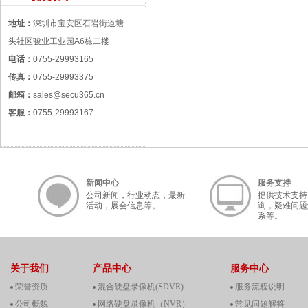
地址：
深圳市宝安区石岩街道塘
头社区骏业工业园A6栋二楼
电话：
0755-29993165
传真：
0755-29993375
邮箱：
sales@secu365.cn
客服：
0755-29993167
新闻中心
服务支持
公司新闻，行业动态，最新
提供技术支持
活动，展会信息等。
询，疑难问题
系等。
关于我们
产品中心
服务中心
荣誉资质
混合硬盘录像机(SDVR)
服务流程说明
公司概貌
网络硬盘录像机（NVR）
常见问题解答