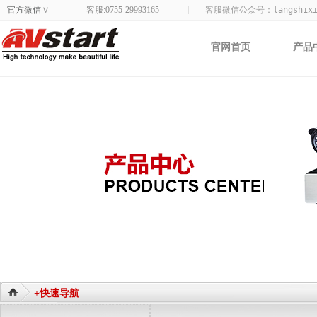
官方微信
客服:0755-29993165
客服微信公众号：
langshix
>
官网首页
产品
+快速导航