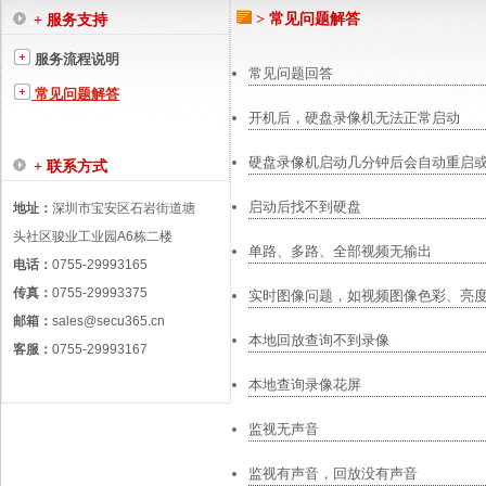
> 常见问题解答
+ 服务支持
服务流程说明
常见问题回答
常见问题解答
开机后，硬盘录像机无法正常启动
硬盘录像机启动几分钟后会自动重启
+ 联系方式
启动后找不到硬盘
地址：
深圳市宝安区石岩街道塘
头社区骏业工业园A6栋二楼
单路、多路、全部视频无输出
电话：
0755-29993165
传真：
0755-29993375
实时图像问题，如视频图像色彩、亮度
邮箱：
sales@secu365.cn
本地回放查询不到录像
客服：
0755-29993167
本地查询录像花屏
监视无声音
监视有声音，回放没有声音