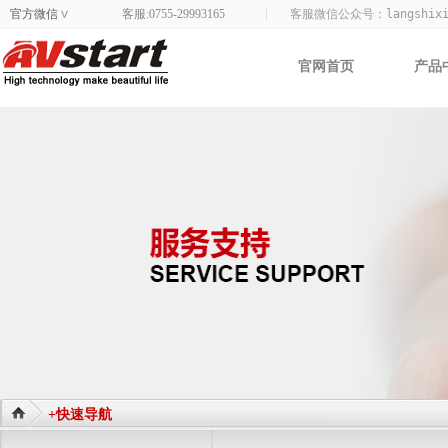
官方微信
客服:0755-29993165
客服微信公众号：
langshix
>
官网首页
产品
+快速导航