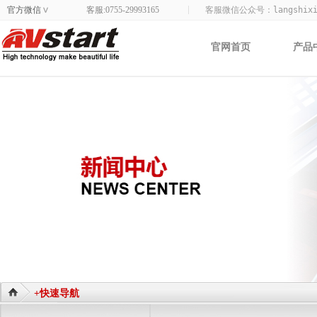
官方微信
客服:0755-29993165
客服微信公众号：
langshix
>
官网首页
产品
+快速导航